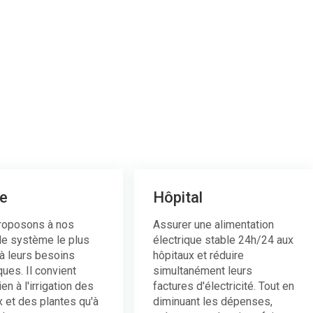
e
Hôpital
roposons à nos
Assurer une alimentation
 le système le plus
électrique stable 24h/24 aux
à leurs besoins
hôpitaux et réduire
ques. Il convient
simultanément leurs
en à l'irrigation des
factures d'électricité. Tout en
 et des plantes qu'à
diminuant les dépenses,