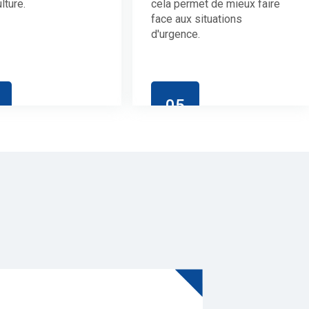
lture.
cela permet de mieux faire
face aux situations
d'urgence.
05