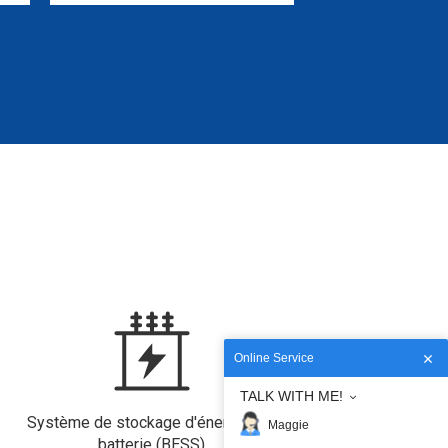
Online Service
TALK WITH ME!
Système de stockage d'énergie par
Maggie
batterie (BESS)