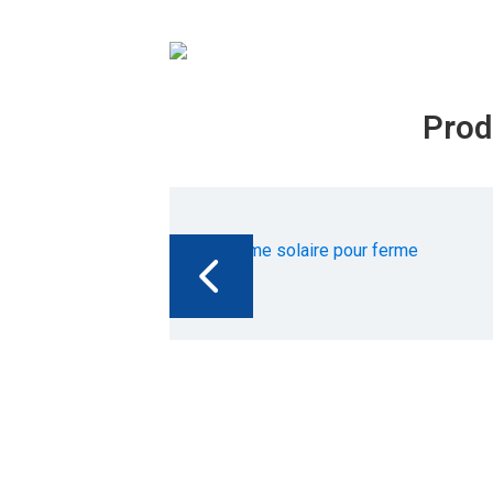
Maison
Produits
Cas
Prod