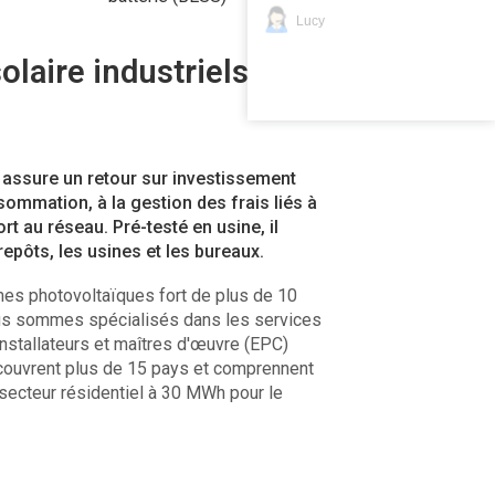
Lucy
laire industriels et
assure un retour sur investissement
ommation, à la gestion des frais liés à
t au réseau. Pré-testé en usine, il
trepôts, les usines et les bureaux.
èmes photovoltaïques fort de plus de 10
us sommes spécialisés dans les services
nstallateurs et maîtres d'œuvre (EPC)
couvrent plus de 15 pays et comprennent
e secteur résidentiel à 30 MWh pour le