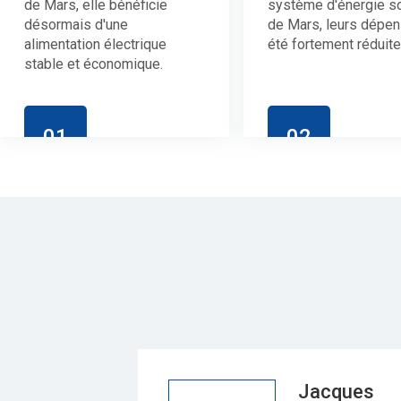
de Mars, elle bénéficie
système d'énergie so
désormais d'une
de Mars, leurs dépen
alimentation électrique
été fortement réduite
stable et économique.
01
02
Jacques