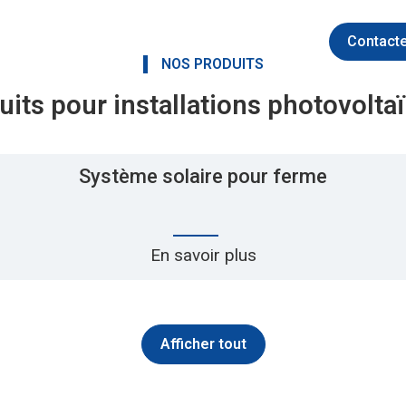
Nouvelles
À propos de nous
Vidéos
FAQ
Contact
NOS PRODUITS
uits pour installations photovolta
Système solaire pour ferme
En savoir plus
Afficher tout