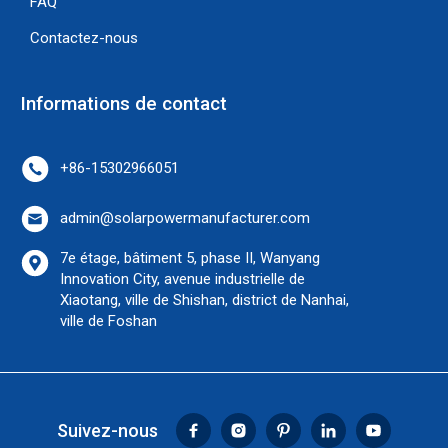
FAQ
Contactez-nous
Informations de contact
+86-15302966051
admin@solarpowermanufacturer.com
7e étage, bâtiment 5, phase II, Wanyang
Innovation City, avenue industrielle de
Xiaotang, ville de Shishan, district de Nanhai,
ville de Foshan
Vietnamese
Suivez-nous