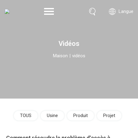
Langue
Vidéos
Maison
|
vidéos
TOUS
Usine
Produit
Projet
Comment résoudre le problème d'accès à