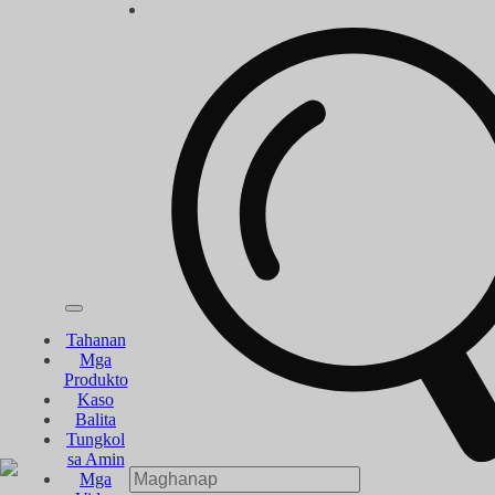
Tahanan
Mga
Produkto
Kaso
Balita
Tungkol
sa Amin
Mga