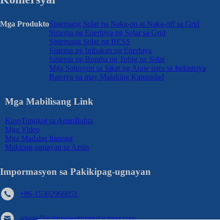
Mga Produkto
Sistemang Solar na Naka-on at Naka-off sa Grid
Sistema ng Enerhiya ng Solar sa Grid
Sistemang Solar ng BESS
Sistema ng Imbakan ng Enerhiya
Sistema ng Bomba ng Tubig na Solar
Mga Solusyon sa Sikat ng Araw para sa Industriya
Baterya na may Malaking Kapasidad
Mga Mabilisang Link
Kaso
Tungkol sa Amin
Balita
Mga Video
Mga Madalas Itanong
Makipag-ugnayan sa Amin
Impormasyon sa Pakikipag-ugnayan
+86-15302966051
admin@solarpowermanufacturer.com