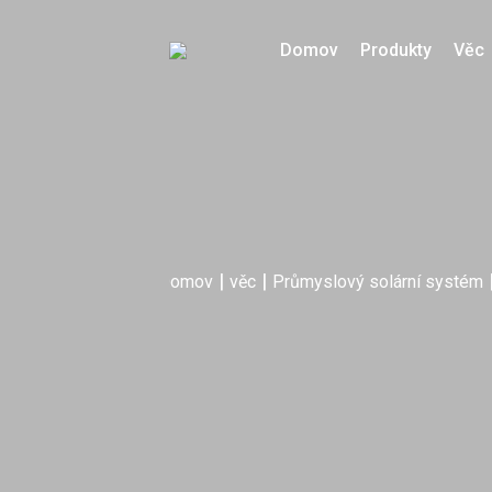
Domov
Produkty
Věc
|
|
Domov
věc
Průmyslový solární systém