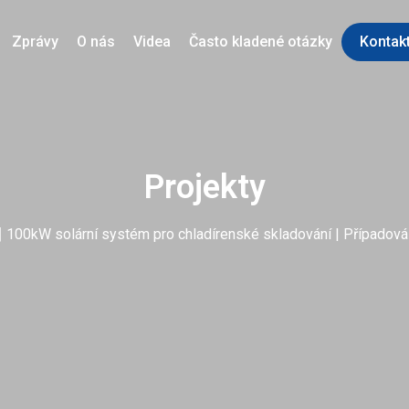
Zprávy
O nás
Videa
Často kladené otázky
Kontakt
Projekty
|
100kW solární systém pro chladírenské skladování | Případová