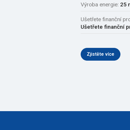
Výroba energie:
25 
Ušetřete finanční pr
Ušetřete finanční p
Zjistěte více