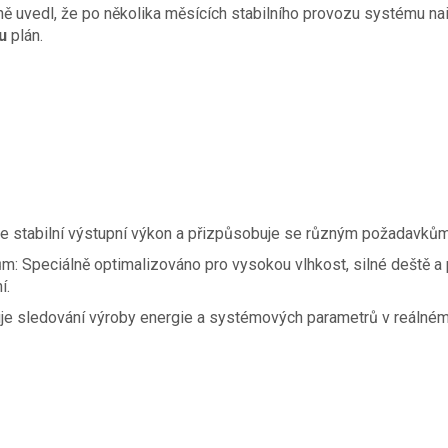
ě uvedl, že po několika měsících stabilního provozu systému nai
u
plán.
uje stabilní výstupní výkon a přizpůsobuje se různým požadavkům
ům: Speciálně optimalizováno pro vysokou vlhkost, silné deště a
í.
uje sledování výroby energie a systémových parametrů v reálném