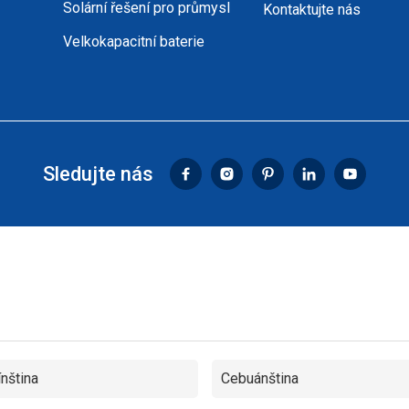
Solární řešení pro průmysl
Kontaktujte nás
Velkokapacitní baterie
Sledujte nás
ínština
Cebuánština