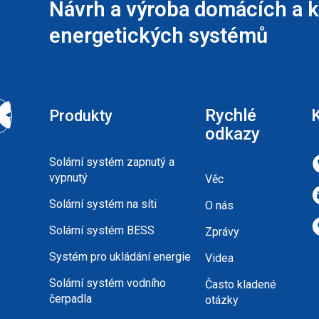
Návrh a výroba domácích a 
energetických systémů
Rychlé
Produkty
odkazy
Solární systém zapnutý a
vypnutý
Věc
Solární systém na síti
O nás
Solární systém BESS
Zprávy
Systém pro ukládání energie
Videa
Solární systém vodního
Často kladené
čerpadla
otázky