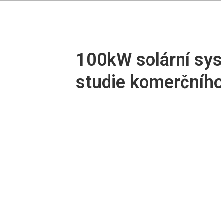
100kW solární sys
studie komerčního