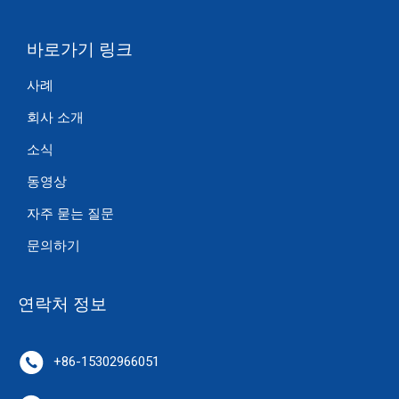
바로가기 링크
사례
회사 소개
소식
동영상
자주 묻는 질문
문의하기
연락처 정보
+86-15302966051