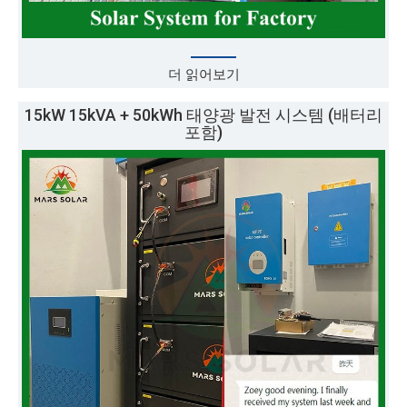
더 읽어보기
15kW 15kVA + 50kWh 태양광 발전 시스템 (배터리
포함)