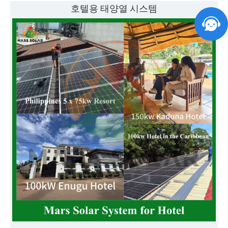
호텔용 태양열 시스템
지금 바로 무료 상담, 카탈로그, 제품 사양, 견적 등을 받아보세요.
휴대폰 번호/왓츠앱 번호/이메일 주소를 남겨주시면 한 시간 이내에 답변드리겠습니다!
귀하의 건물에 맞는 무료 태양광 시스템 설계 서비스를 원하십니까?