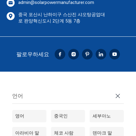
admin@solarpowermanufacturer.com
중국 포산시 난하이구 스산진 샤오탕공업대
로 완양혁신도시 2단계 5동 7층
팔로우하세요
Vietnamese
Turkish
언어
Tagalog
Russian
영어
중국인
세부아노
Portuguese
Dutch
아라비아 말
체코 사람
덴마크 말