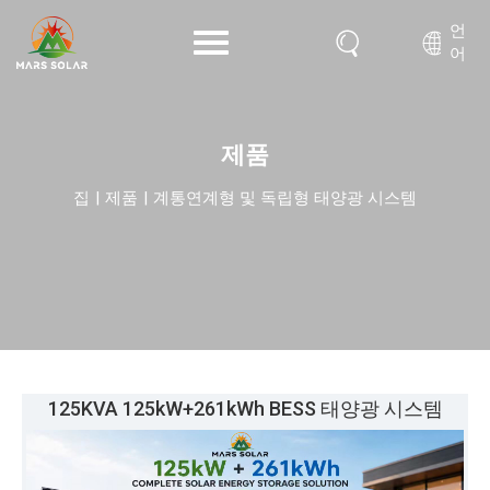
언
어
제품
집
|
제품
|
계통연계형 및 독립형 태양광 시스템
125KVA 125kW+261kWh BESS 태양광 시스템