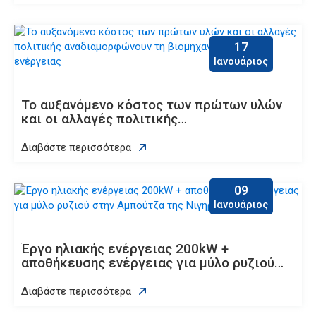
17
Ιανουάριος
Το αυξανόμενο κόστος των πρώτων υλών
και οι αλλαγές πολιτικής
αναδιαμορφώνουν τη βιομηχανία ηλιακής
ενέργειας
Διαβάστε περισσότερα
09
Ιανουάριος
Έργο ηλιακής ενέργειας 200kW +
αποθήκευσης ενέργειας για μύλο ρυζιού
στην Αμπούτζα της Νιγηρίας
Διαβάστε περισσότερα