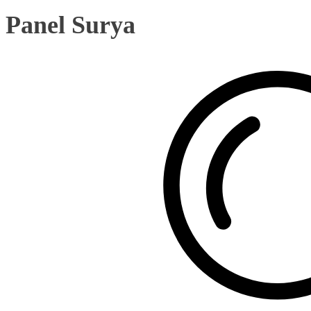
Panel Surya